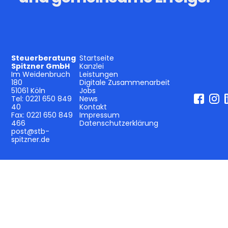
Steuerberatung
Startseite
Spitzner GmbH
Kanzlei
Im Weidenbruch
Leistungen
180
Digitale Zusammenarbeit
51061 Köln
Jobs
Tel:
0221 650 849
News
40
Kontakt
Fax:
0221 650 849
Impressum
466
Datenschutzerklärung
post@stb-
spitzner.de