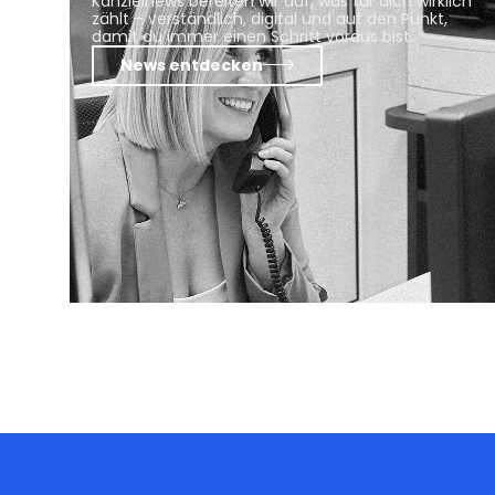
Kanzleinews bereiten wir auf, was für dich wirklich
zählt – verständlich, digital und auf den Punkt,
damit du immer einen Schritt voraus bist.
News entdecken