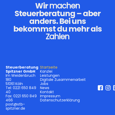
Wir
machen
Steuerberatung – aber
anders. Bei uns
bekommst du mehr als
Zahlen
Steuerberatung
Startseite
Spitzner GmbH
Kanzlei
Im Weidenbruch
Leistungen
180
Digitale Zusammenarbeit
51061 Köln
Jobs
Tel:
0221 650 849
News
40
Kontakt
Fax:
0221 650 849
Impressum
466
Datenschutzerklärung
post@stb-
spitzner.de